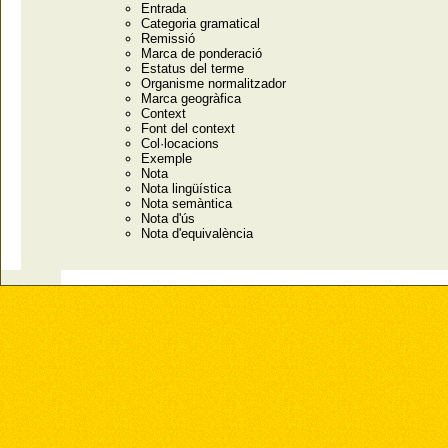
Entrada
Categoria gramatical
Remissió
Marca de ponderació
Estatus del terme
Organisme normalitzador
Marca geogràfica
Context
Font del context
Col·locacions
Exemple
Nota
Nota lingüística
Nota semàntica
Nota d'ús
Nota d'equivalència