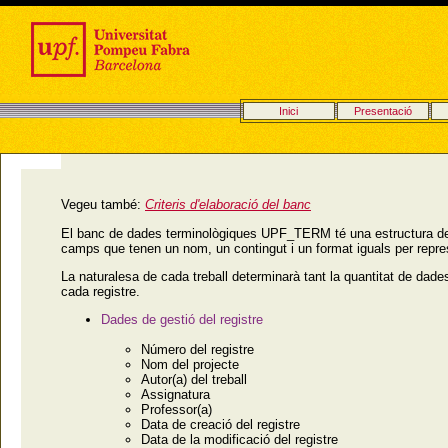
Inici
Presentació
Vegeu també:
Criteris d'elaboració del banc
El banc de dades terminològiques UPF_TERM té una estructura de b
camps que tenen un nom, un contingut i un format iguals per repre
La naturalesa de cada treball determinarà tant la quantitat de dade
cada registre.
Dades de gestió del registre
Número del registre
Nom del projecte
Autor(a) del treball
Assignatura
Professor(a)
Data de creació del registre
Data de la modificació del registre