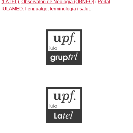
(LATEL)
,
Observatori de Neologia (OBNEO)
i
Portal
IULAMED: llenguatge, terminologia i salut
.