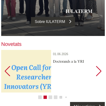
IULATERM
Sobre IULATERM
Novetats
01.06.2026
Doctorands a la YRI