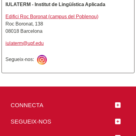
IULATERM - Institut de Lingüística Aplicada
Edifici Roc Boronat (campus del Poblenou)
Roc Boronat, 138
08018 Barcelona
iulaterm@upf.edu
Segueix-nos:
CONNECTA
SEGUEIX-NOS