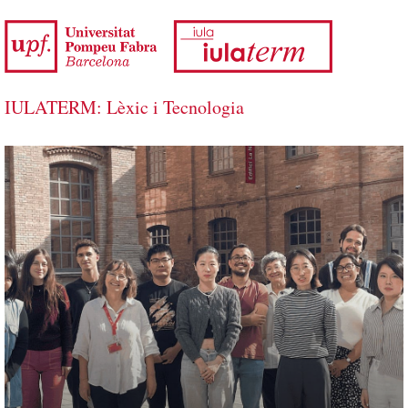
Salta al contingut principal
IULATERM: Lèxic i Tecnologia
IULATERM: Lèxic i Tecnologia