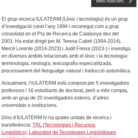
Més notícies
El grup recerca IULATERM (Lèxic i tecnologia) és un grup
d’investigació creat l’any 1994 i reconegut com a grup
consolidat en el Pla de Recerca de Catalunya des del
2001. Ha estat dirigit per M. Teresa Cabré (1994-2014),
Mercè Lorente (2014-2023) i Judit Freixa (2023-) i investiga
en diversos àmbits relacionats amb el lèxic i la tecnologia:
terminologia, neologia, lexicografia especialitzada,
processament del llenguatge natural i traducció automàtica.
Actualment, l’IULATERM està compost per 5 investigadors
professors i 16 estudiants de doctorat, però a més compta,
amb un grup de 20 investigadors externs, d’altres
universitats o institucions.
Dins d’IULATERM hi ha quatre unitats de recerca i
transferència:
TRL (Tecnologies i Recursos
Lingüístics)
,
Laboratori de Tecnologies Lingüístiques