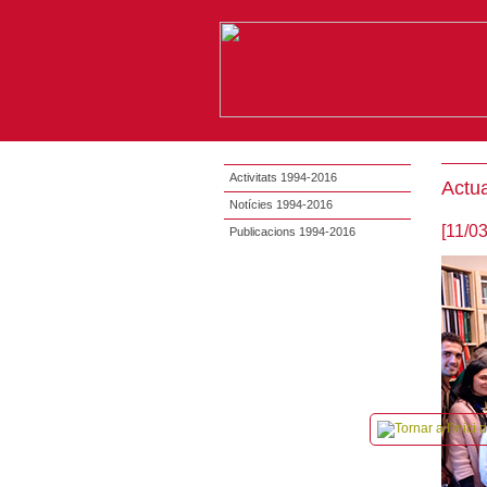
Activitats 1994-2016
Actua
Notícies 1994-2016
[11/0
Publicacions 1994-2016