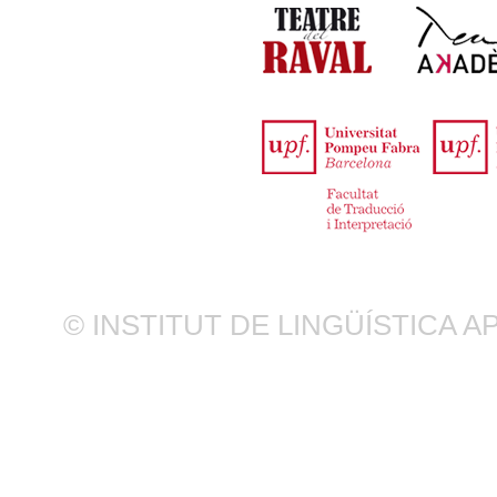
© INSTITUT DE LINGÜÍSTICA 