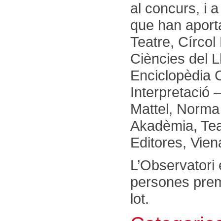
al concurs, i 
que han aporta
Teatre, Círcol
Ciències del L
Enciclopèdia C
Interpretació 
Mattel, Norma 
Akadèmia, Tea
Editores, Vien
L’Observatori
persones premi
lot.