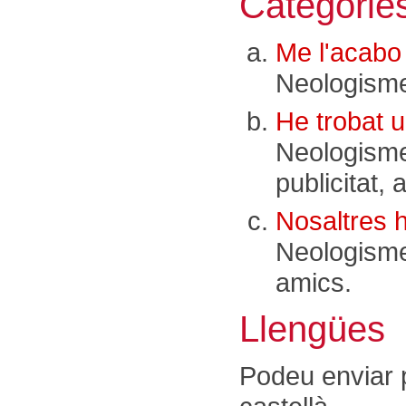
Categorie
Me l'acabo 
Neologisme
He trobat 
Neologismes
publicitat, 
Nosaltres h
Neologisme
amics.
Llengües
Podeu enviar 