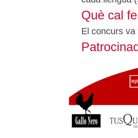
Què cal fer
El concurs va f
Patrocina