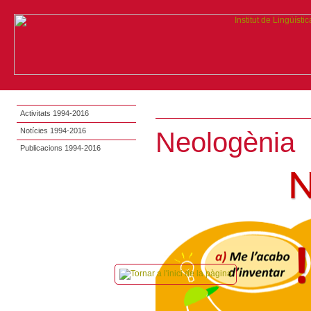
Activitats 1994-2016
Notícies 1994-2016
Neologènia
Publicacions 1994-2016